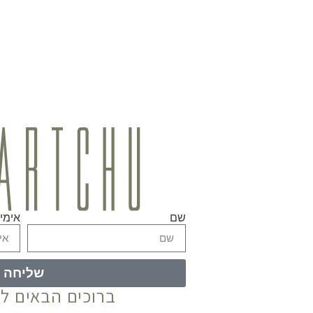
שם
אימיי
שליחה
ברוכים הבאים ל־ARTCHU